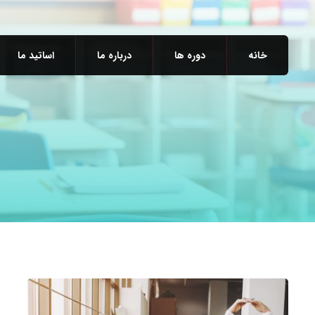
خانه
دوره ها
درباره ما
اساتید ما