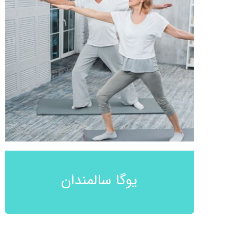
یوگا سالمندان