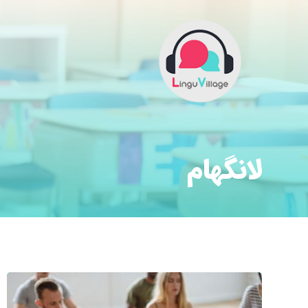
لانگهام