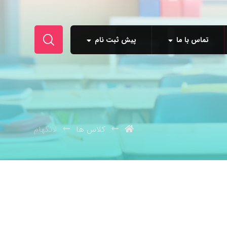
تماس با ما
پیش ثبت نام
کلاس ها
لانگهام