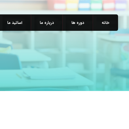
خانه
دوره ها
درباره ما
اساتید ما